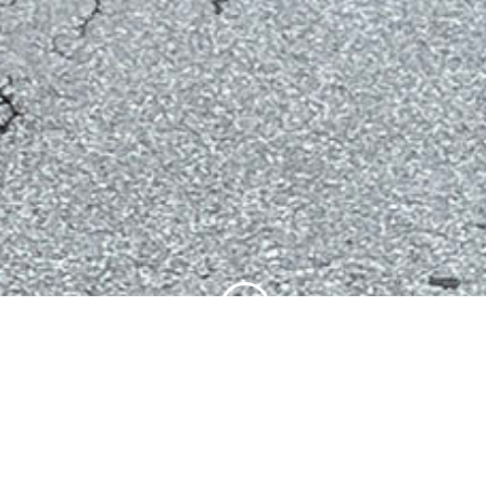
;
Ny kontrakt for