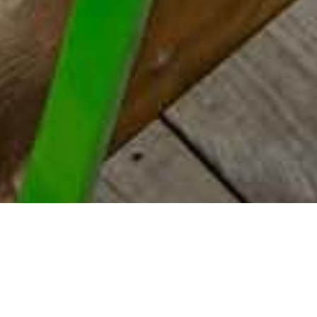
4 punkter å
tenke på når du