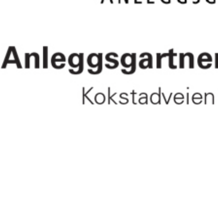
Vi er nå ISO sertifisert